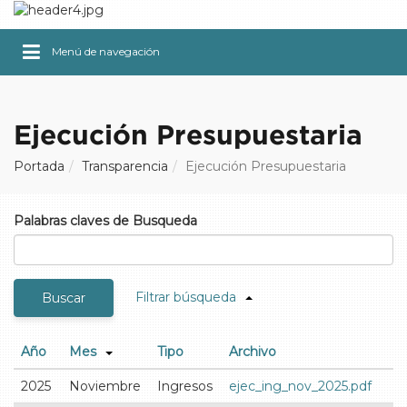
Menú de navegación
Ejecución Presupuestaria
Portada
Transparencia
Ejecución Presupuestaria
Palabras claves de Busqueda
Filtrar búsqueda
Buscar
Año
Mes
Tipo
Archivo
2025
Noviembre
Ingresos
ejec_ing_nov_2025.pdf