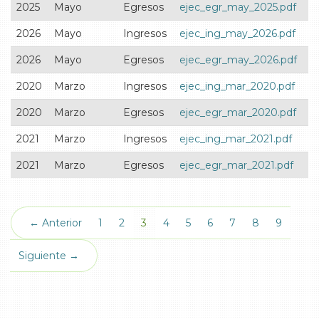
2025
Mayo
Egresos
ejec_egr_may_2025.pdf
2026
Mayo
Ingresos
ejec_ing_may_2026.pdf
2026
Mayo
Egresos
ejec_egr_may_2026.pdf
2020
Marzo
Ingresos
ejec_ing_mar_2020.pdf
2020
Marzo
Egresos
ejec_egr_mar_2020.pdf
2021
Marzo
Ingresos
ejec_ing_mar_2021.pdf
2021
Marzo
Egresos
ejec_egr_mar_2021.pdf
(actual)
← Anterior
1
2
3
4
5
6
7
8
9
Siguiente →