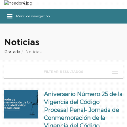
Menú de navegación
Noticias
Portada
Noticias
FILTRAR RESULTADOS
Aniversario Número 25 de la
Vigencia del Código
Procesal Penal- Jornada de
Conmemoración de la
Vigencia del Código