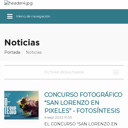
Menú de navegación
Noticias
Portada
Noticias
FILTRAR RESULTADOS
CONCURSO FOTOGRÁFICO
“SAN LORENZO EN
PIXELES” - FOTOSÍNTESIS
6 sept 2022 11:05
EL CONCURSO “SAN LORENZO EN