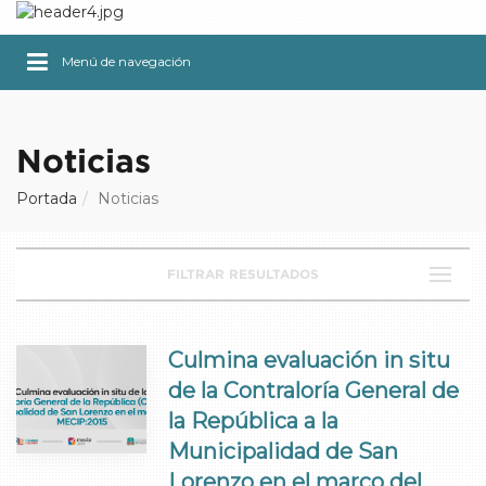
Menú de navegación
Noticias
Portada
Noticias
FILTRAR RESULTADOS
Culmina evaluación in situ
de la Contraloría General de
la República a la
Municipalidad de San
Lorenzo en el marco del