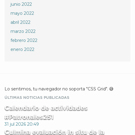
junio 2022
mayo 2022
abril 2022
marzo 2022
febrero 2022
enero 2022
Lo sentimos, tu navegador no soporta "CSS Grid". 😅
ÚLTIMAS NOTICIAS PUBLICADAS
Calendario de actividades
#Patronales251
31 jul 2026 20:49
Culmina evaluación in situ de la