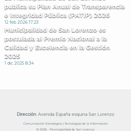
publica su Plan Anual de Transparencia
e Integridad Pública (PATIP) 2026
12 feb 2026 17:23
Municipalidad de San Lorenzo es
postulada al Premio Nacional a la
Calidad y Excelencia en la Gestión
2025
1 dic 2025 8:34
Dirección
: Avenida España esquina San Lorenzo
Comunicación Estratégica | Tecnologías de la Información
© 2026 - Municipalidad de San Lorenzo