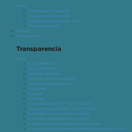
Volver
Ordenanzas Municipales
Resoluciones Municipales
Resoluciones Municipales 2026
Otras Normativas
Noticias
Transparencia
Transparencia
Volver
Ley Nº 5189/2014
Ley Nº 5282/2014
Nómina Completa
Resumen Anual de Nómina
Ejecución Presupuestaria
Convenios
Royalties
Fonacide
Compensación Art.13° Ley N°7264/24
Portal Unificado de Información Pública
Portal de Denuncias Anticorrupción
Portal de Transparencia de la SENAC
Audiencia Pública de Rendición de Cuentas
Plan Anual de Transparencia e Integridad Pública (PATIP)